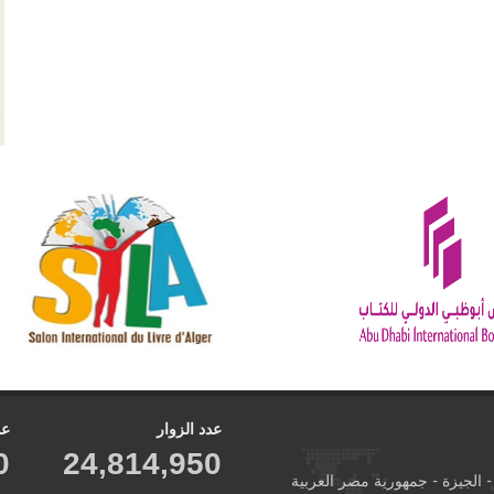
عدد الزوار
عد
0
24,814,950