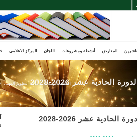
ناشرين
المعارض
أنشطة ومشروعات
اللجان
المركز الاعلامي
خد
الحادية عشر 2026-2028
الصفحة الرئيسية
لجنة التطوير المهنى
آ
لحادية عشر 2026-2028
ل