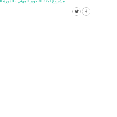
مشروع لجنة التطوير المهني - الدورة الحادية 