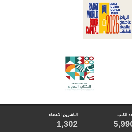
د الكتب
الناشرين الاعضاء
1,302
5,99