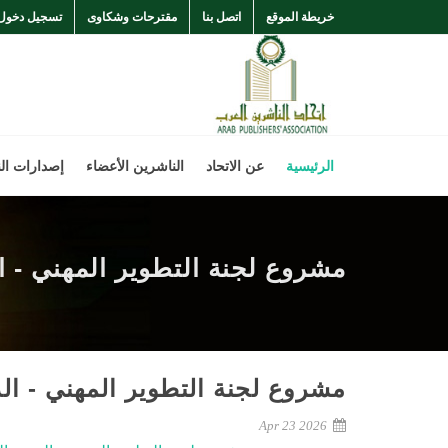
خريطة الموقع
اتصل بنا
مقترحات وشكاوى
تسجيل دخول
الرئيسية
عن الاتحاد
الناشرين الأعضاء
إصدارات ال
مشروع لجنة التطوير المهني - الدورة 
مشروع لجنة التطوير المهني - الدورة ا
Apr 23 2026