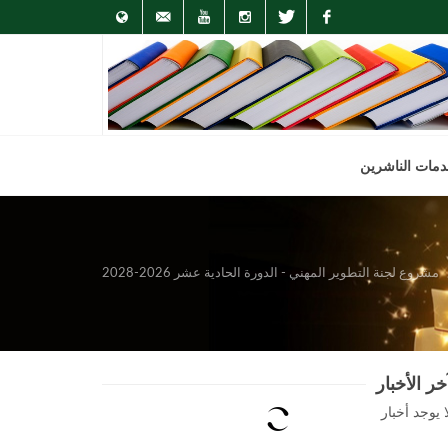
English
info@arab-
Youtube
Instagram
Twitter
Facebook
pa.org
مات الناشرين
مشروع لجنة التطوير المهني - الدورة الحادية عشر 2026-2028
خر الأخبار
ا يوجد أخبار