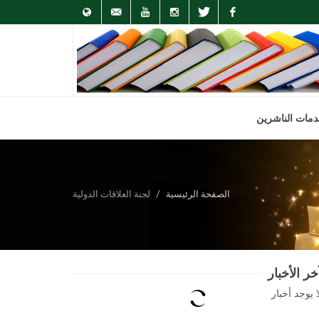
English
info@arab-
Youtube
Instagram
Twitter
Facebook
pa.org
مات الناشرين
الصفحة الرئيسية
لجنة العلاقات الدولية
خر الأخبار
ا يوجد أخبار