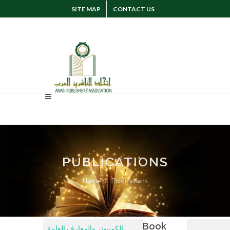
SITE MAP
CONTACT US
SUGGESTION
SIGN IN
PUBLICATIONS
Home
Publications
Book
الكمبيوتر والمعارف العامة