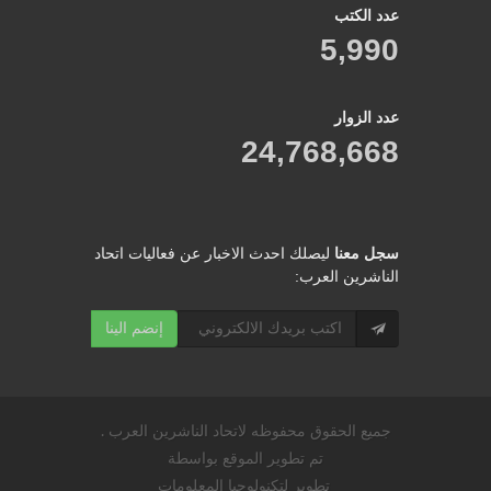
عدد الكتب
5,990
عدد الزوار
24,768,668
سجل معنا
ليصلك احدث الاخبار عن فعاليات اتحاد
الناشرين العرب:
إنضم الينا
جميع الحقوق محفوظه لاتحاد الناشرين العرب .
تم تطوير الموقع بواسطة
تطوير لتكنولوجيا المعلومات