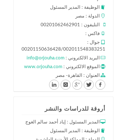
الوظيفة : المدير المسئول
الدولة : مصر
التليفون : 00201062462901
فاكس :
جوال :
00201150636428/002011548383251
البريد الالكتروني :
info@orjouha.com
الموقع الالكتروني :
www.orjouha.com
العنوان : القاهرة- مصر
أروقة للدراسات والنشر
المدير المسئول : إياد أحمد سالم الغوج
الوظيفة : المدير المسئول
الدولة : المملكة الأردنية الهاشمية