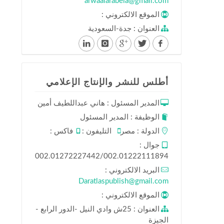
arwaalarabeia@gmail.com
الموقع الالكتروني :
العنوان : جدة-السعودية
أطلس للنشر والإنتاج الإعلامي
المدير المسئول : هاني عبداللطيف أمين
الوظيفة : المدير المسئول
الدولة : مصر
التليفون :
فاكس :
جوال :
002.01272227442/002.01222111894
البريد الالكتروني :
Daratlaspublish@gmail.com
الموقع الالكتروني :
العنوان : 25ش وادي النيل -الدور الرابع -
الجيزة