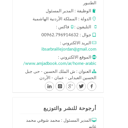
الطنبور
الوظيفة : المدير المسئول
الدولة : المملكة الأردنية الهاشمية
التليفون :
فاكس :
جوال : 00962.796914632
البريد الالكتروني :
ibsarbraillejordan@gmail.com
الموقع الالكتروني :
www.amjadbook.com/ar/home-arabic/
العنوان : ش الملك الحسين - حى جبل
الحسين العبدلى - عمان - الأردن
أرجوحة للنشر والتوزيع
المدير المسئول : محمد شوقي محمد
غانم