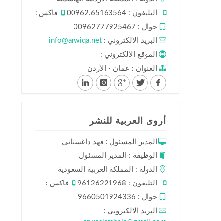
التليفون : 00962.65163564
فاكس :
جوال : 00962777925467
البريد الالكتروني :
info@arwiqa.net
الموقع الالكتروني :
العنوان : عمان - الأردن
أروى العربية للنشر
المدير المسئول : فهد داغستاني
الوظيفة : المدير المسئول
الدولة : المملكة العربية السعودية
التليفون : 96126221968
فاكس :
جوال : 9660501924336
البريد الالكتروني :