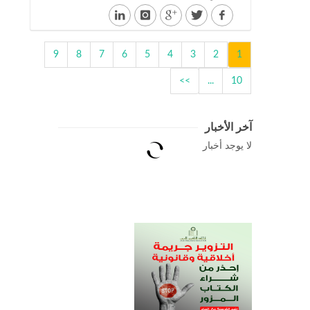
9
8
7
6
5
4
3
2
1
>>
...
10
آخر الأخبار
لا يوجد أخبار