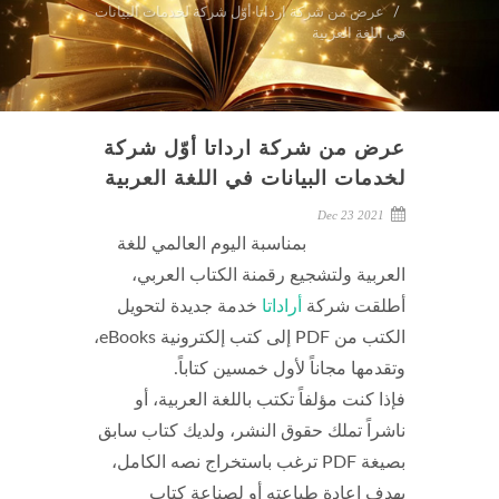
عرض من شركة ارداتا أوّل شركة لخدمات البيانات
في اللغة العربية
عرض من شركة ارداتا أوّل شركة
لخدمات البيانات في اللغة العربية
Dec 23 2021
بمناسبة اليوم العالمي للغة
العربية ولتشجيع رقمنة الكتاب العربي،
أطلقت شركة
أراداتا
خدمة جديدة لتحويل
الكتب من PDF إلى كتب إلكترونية eBooks،
وتقدمها مجاناً لأول خمسين كتاباً.
فإذا كنت مؤلفاً تكتب باللغة العربية، أو
ناشراً تملك حقوق النشر، ولديك كتاب سابق
بصيغة PDF ترغب باستخراج نصه الكامل،
بهدف إعادة طباعته أو لصناعة كتاب