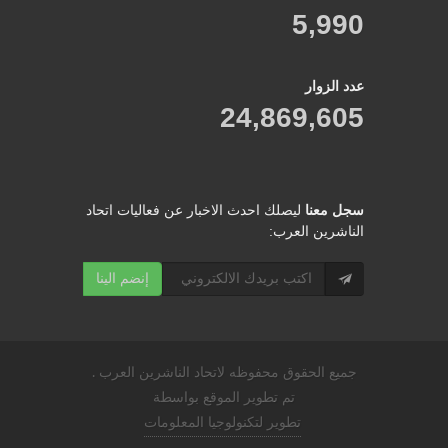
5,990
عدد الزوار
24,869,605
سجل معنا
ليصلك احدث الاخبار عن فعاليات اتحاد
الناشرين العرب:
إنضم الينا
جميع الحقوق محفوظه لاتحاد الناشرين العرب .
تم تطوير الموقع بواسطة
تطوير لتكنولوجيا المعلومات