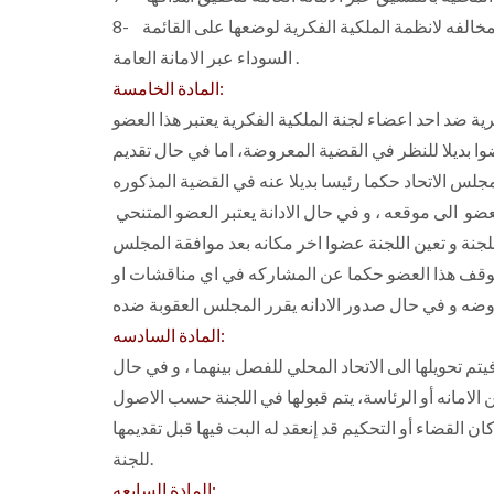
8- رفع إقتراحات الناشرين و المؤلفين المخالفين والاصدارات المخالفه لانظمة الملكية الفكرية لوضعها على القائمة
السوداء عبر الامانة العامة .
المادة الخامسة:
ية ضد احد اعضاء لجنة الملكية الفكرية يعتبر هذا العضو
ضوا بديلا للنظر في القضية المعروضة، اما في حال تقديم
و في حال صدور قرار نهائي في البراءة يعود الرئيس أو العضو الى موقعه ، و في حال الادانة يعتبر العضو المتنحي
توقف هذا العضو حكما عن المشاركه في اي مناقشات او
المادة السادسه:
م تحويلها الى الاتحاد المحلي للفصل بينهما ، و في حال
ان القضاء أو التحكيم قد إنعقد له البت فيها قبل تقديمها
للجنة.
المادة السابعه: