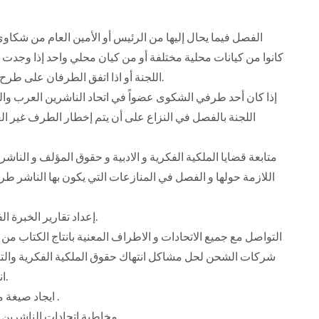
كانوا من كيانات محلية مختلفة أو من كيان محلي واحد إذا وجدت م
اللجنة أو اذا اتفق الطرفان على طرح النزاع على لجنة الملكية الفكرية باتحاد الناشرين العرب.
اللجنة بالفصل في النزاع على أن يتم إخطار الطرف غير ال
اللازمة حولها و الفصل في المنازعات التي يكون بها الناشر ط
4- إعداد تقارير الخبرة الفنية فيما يحال إلى اللجنة من الرئيس أو الأمين العام.
شركات الشحن لحل مشاكل انتهاك حقوق الملكية الفكرية والتن
انتهاك قوانين الملكية الفكرية بالتنسيق عبر الامانه العامة.
6- ايجاد صيغة مثالية لعقود نموذجية بين المؤلف و الناشر او الموزع .
7- مخاطبة اتحادات الناشرين المحلية بالتنسيق عبر الامانة العامة لتحقيق اهدافها.