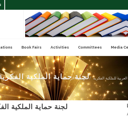
N
cations
Book Fairs
Activities
Committees
Media C
لجنة حماية الملكية الفكريةال
العربية للملكية الفكرية
الصفحة الرئيسية
لجنة حماية الملكية الفكر