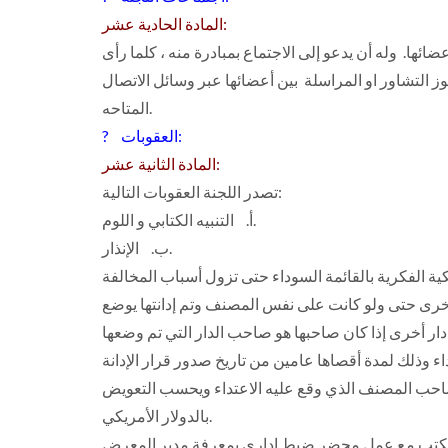
المادة الحادية عشر:
ائها. وله أن يدعو إلى الاجتماع بمبادرة منه ، كلما رأى
ز التشاور او المراسلة بين أعضائها عبر وسائل الاتصال
المتاحه.
? العقوبات:
المادة الثانية عشر:
تصدر اللجنة العقوبات التالية:
‌أ. التنبيه الكتابي و اللوم.
‌ب. الإنذار.
ة أخرى حتى ولو كانت على نفس المصنف وتم إدانتها يوضع
دار أخرى إذا كان صاحبها هو صاحب الدار التي تم وضعها
لصاحب المصنف الذي وقع عليه الاعتداء ويحسب التعويض
بالدولار الأمريكي.
لكتب مع عمل محضر ضبط إداري بمعرفة مدير المعرض