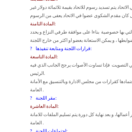
اد يتم تسديد رسوم للاتحاد بقيمة ثلاثمائة دولار غير
المادة الثامنة:
لتي بها خصوصية بناءا على موافقة طرفي النزاع و يحدد
? قرارات اللجنة ومتابعة تنفيذها:
المادة التاسعة:
 في التصويت فإذا تساوت الأصوات يرجح الجانب الذي فيه
الرئيس.
عتمادها كقرارات من مجلس الادارة وبالتنسيق مع الأمانة
العامة .
? مقر اللجنة:
المادة العاشرة:
أعمالها، و بعد نهاية كل دورة يتم تسليم الملفات للامانة
العامة .
? اجتماعات اللجنة: