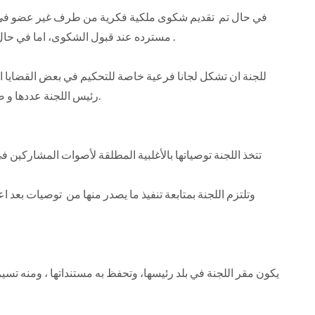
في حال تم تقديم شكوى ملكية فكرية من طرف غير عضو في الاتح
مسترده عند قبول الشكوى، اما في حال كان مقدم الشكوى عضوا في الاتحاد يعفى من الرسوم .
للجنة ان تشكل لجانا فرعية خاصة للتحكيم في بعض القضايا ا
رئيس اللجنة عددها و ضوابطها ، و يمكن الاستعانة بعضو او اكثر من خارج اللجنة.
تتخذ اللجنة توصياتها بالأغلبية المطلقة لأصوات المشاركين
وتلتزم اللجنة بمتابعة تنفيذ ما يصدر منها من توصيات بعد ا
يكون مقر اللجنة في بلد رئيسها، وتحفظ به مستنداتها ، ومنه تسير 