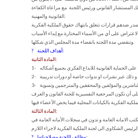
ك المستشار القانوني ورئيس اللجنة مع مراعاة الكفاءة
القانونية والمهنية.
وتنقضي مدة اللجنة بانقضاء مدة المجلس الذي شكلها.
? أهداف اللجنة:
المادة الثانية:
3- تسعى اللجنة إلى ترسيخ وتقنين أسس التعاون والتعاقد بين الناشرين والمؤلفين والمحققين والمترجمين وتسوية
ى أن تكون المرجعية التفسيرية للجنة القانون و العرف
المادة الثالثة:
ب الامانه العامة و تدون في سجلات الأمانه العامة في
? وظائف اللجنة وصلاحياتها: