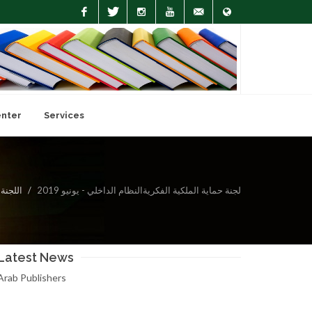
عربى
info@arab-
Youtube
Instagram
Twitter
Facebook
pa.org
enter
Services
لجنة حماية الملكية الفكريةالنظام الداخلي - يونيو 2019
اللجنة 
Latest News
Arab Publishers