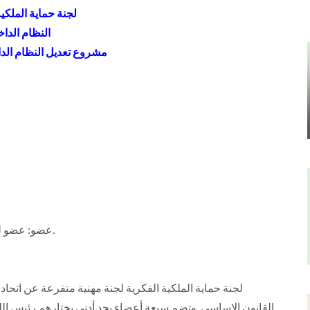
لجنة حماية الملكي
النظام الدا
مشروع تعديل النظام الداخلي
- عضو: عضو لجنة حماية الملكية الفكرية في اتحاد الناشرين العرب.
القانون الاساسي. وتضم سبعة أعضاء بحد أدنى يختارهم رئيس الل