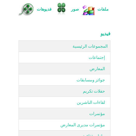
ملفات
صور
فديوهات
فيديو
المجموعات الرئيسية
إجتماعات
المعارض
جوائز ومسابقات
حفلات تكريم
لقاءات الناشرين
مؤتمرات
مؤتمرات مديرى المعارض
ملفات ثقافية