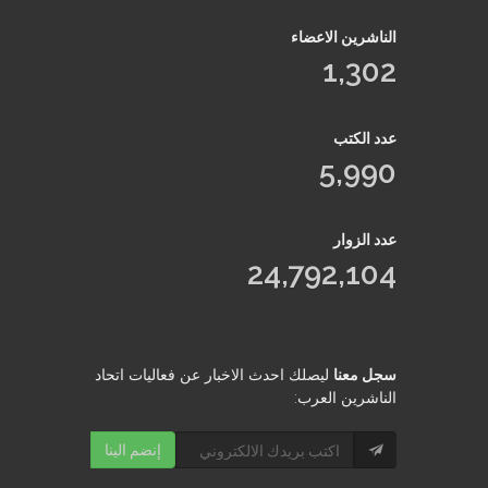
الناشرين الاعضاء
1,302
عدد الكتب
5,990
عدد الزوار
24,792,104
سجل معنا
ليصلك احدث الاخبار عن فعاليات اتحاد
الناشرين العرب:
إنضم الينا