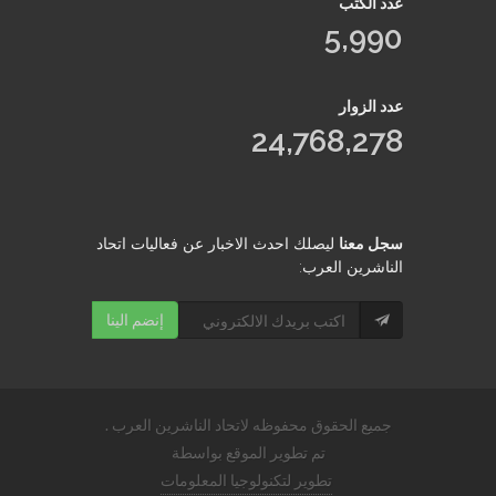
عدد الكتب
5,990
عدد الزوار
24,768,278
سجل معنا
ليصلك احدث الاخبار عن فعاليات اتحاد
الناشرين العرب:
إنضم الينا
جميع الحقوق محفوظه لاتحاد الناشرين العرب .
تم تطوير الموقع بواسطة
تطوير لتكنولوجيا المعلومات