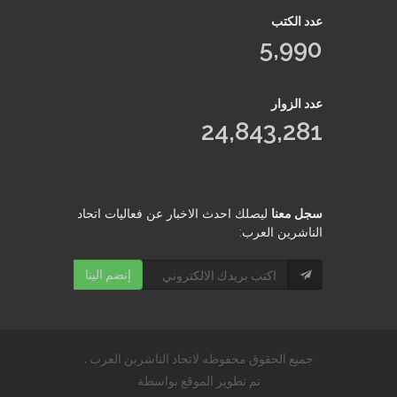
عدد الكتب
5,990
عدد الزوار
24,843,281
سجل معنا
ليصلك احدث الاخبار عن فعاليات اتحاد
الناشرين العرب:
إنضم الينا
جميع الحقوق محفوظه لاتحاد الناشرين العرب .
تم تطوير الموقع بواسطة