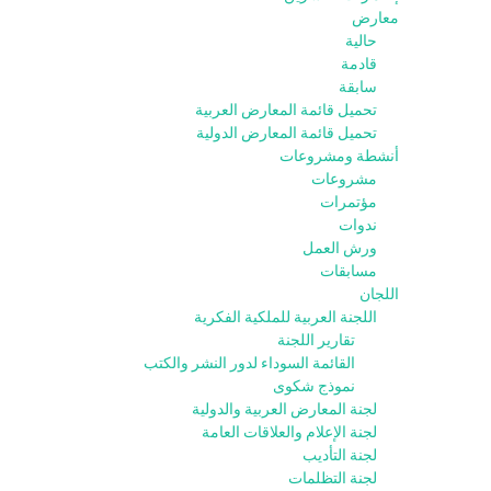
معارض
حالية
قادمة
سابقة
تحميل قائمة المعارض العربية
تحميل قائمة المعارض الدولية
أنشطة ومشروعات
مشروعات
مؤتمرات
ندوات
ورش العمل
مسابقات
اللجان
اللجنة العربية للملكية الفكرية
تقارير اللجنة
القائمة السوداء لدور النشر والكتب
نموذج شكوى
لجنة المعارض العربية والدولية
لجنة الإعلام والعلاقات العامة
لجنة التأديب
لجنة التظلمات