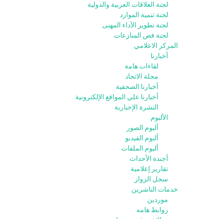
لجنة العلاقات العربية والدولية
لجنة تنمية الموارد
لجنة تطوير الآداء المهنى
لجنة فض المنازعات
المركز الاعلامي
أخبارنا
لقاءات هامة
مجلة الاتحاد
أخبارنا الصحفية
أخبارنا علي المواقع الإلكترونية
النشرة الإخبارية
الألبوم
ألبوم الصور
ألبوم الفيديو
ألبوم الملفات
أجندة الأحداث
تقارير إعلامية
سجل الزوار
خدمات الناشرين
موردين
روابط هامه