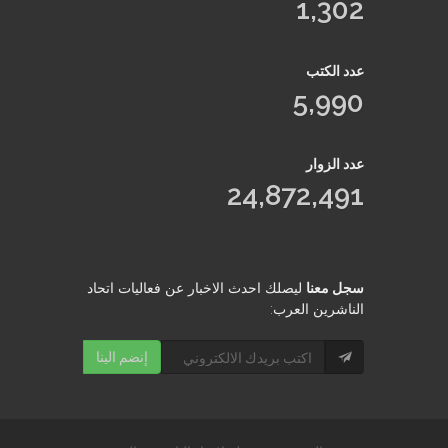
1,302
عدد الكتب
5,990
عدد الزوار
24,872,491
سجل معنا
ليصلك احدث الاخبار عن فعاليات اتحاد
الناشرين العرب:
إنضم الينا