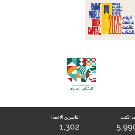
د الكتب
الناشرين الاعضاء
1,302
5,99