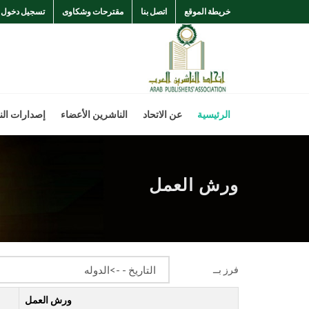
خريطة الموقع
اتصل بنا
مقترحات وشكاوى
تسجيل دخول
الرئيسية
عن الاتحاد
الناشرين الأعضاء
إصدارات الن
ورش العمل
فرز بــ
ورش العمل