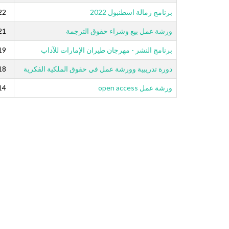
برنامج زمالة اسطنبول 2022
22
ورشة عمل بيع وشراء حقوق الترجمة
21
برنامج النشر - مهرجان طيران الإمارات للآداب
19
دورة تدريبية وورشة عمل في حقوق الملكية الفكرية
18
ورشة عمل open access
14