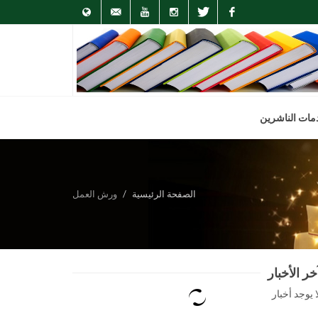
English
info@arab-
Youtube
Instagram
Twitter
Facebook
pa.org
مات الناشرين
الصفحة الرئيسية
ورش العمل
خر الأخبار
ا يوجد أخبار