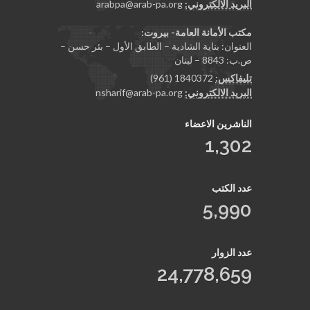
البريد الالكتروني:
arabpa@arab-pa.org
مكتب الأمانة العامة- بيروت:
العنوان: بناية الشادية – الطابق الأول – بئر حسن –
ص.ب: 8843 – لبنان
تليفاكس:
1840372 (961)
البريد الالكتروني:
nsharif@arab-pa.org
الناشرين الاعضاء
1,302
عدد الكتب
5,990
عدد الزوار
24,778,659