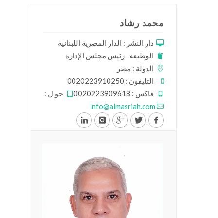
محمد رشاد
دار النشر : الدار المصرية اللبنانية
الوظيفة : رئيس مجلس الإدارة
الدولة : مصر
التليفون : 0020223910250
فاكس : 0020223909618
جوال :
info@almasriah.com