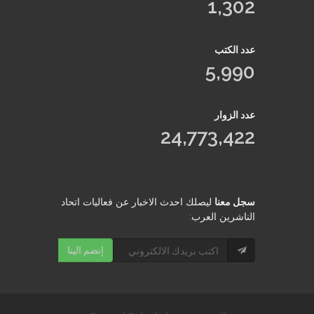
1,302
عدد الكتب
5,990
عدد الزوار
24,773,422
سجل معنا
ليصلك احدث الاخبار عن فعاليات اتحاد
الناشرين العرب:
إنضم الينا