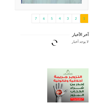
7
6
5
4
3
2
1
آخر الأخبار
لا يوجد أخبار