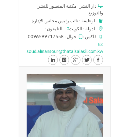
دار النشر : مكتبة المنصور للنشر
والتوزيع
الوظيفة : نائب رئيس مجلس الإدارة
الدولة : الكويت
التليفون :
فاكس :
جوال : 0096599717558
soud.almansour@thatalsalasil.com.kw