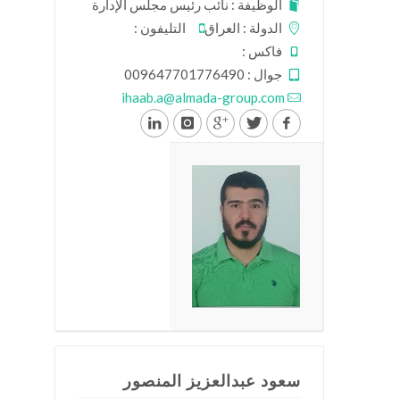
الوظيفة : نائب رئيس مجلس الإدارة
الدولة : العراق
التليفون :
فاكس :
جوال : 009647701776490
ihaab.a@almada-group.com
سعود عبدالعزيز المنصور