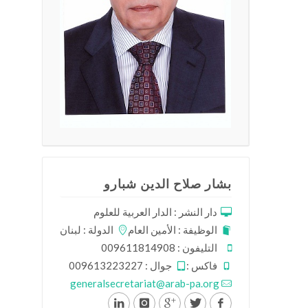
بشار صلاح الدين شبارو
دار النشر : الدار العربية للعلوم
الوظيفة : الأمين العام
الدولة : لبنان
التليفون : 009611814908
فاكس :
جوال : 009613223227
generalsecretariat@arab-pa.org